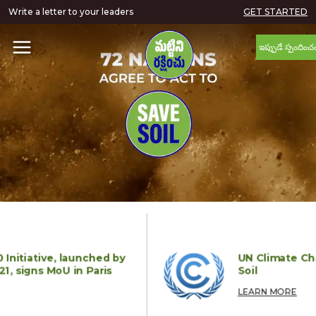
Write a letter to your leaders
GET STARTED
ఇప్పుడే స్పందించ
Initiative, launched by
UN Climate Cha
, signs MoU in Paris
Soil
LEARN MORE