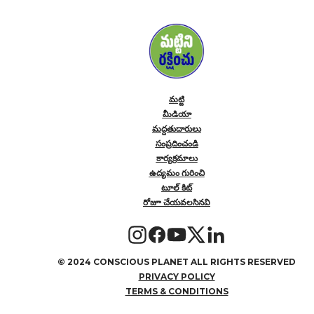
మట్టి
మీడియా
మద్దతుదారులు
సంప్రదించండి
కార్యక్రమాలు
ఉద్యమం గురించి
టూల్ కిట్
రోజూ చేయవలసినవి
©
2024 CONSCIOUS PLANET ALL RIGHTS RESERVED
PRIVACY POLICY
TERMS & CONDITIONS