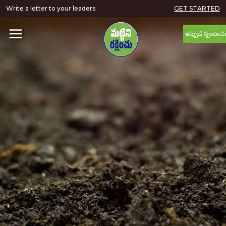
Write a letter to your leaders
GET STARTED
ఇప్పుడే స్పందించ