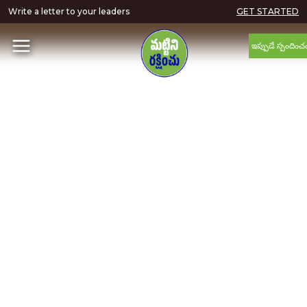
Write a letter to your leaders
GET STARTED
ఇప్పుడే స్పందించ