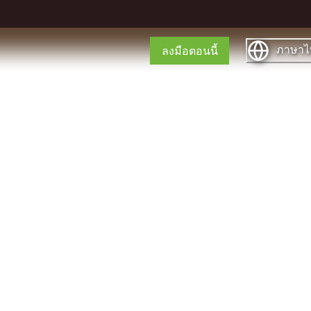
ภาษาไ
ลงมือตอนนี้