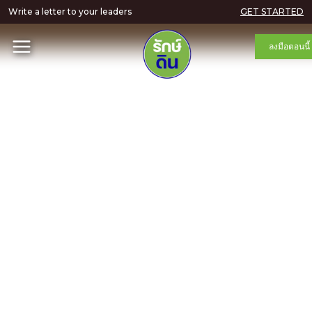
Write a letter to your leaders
GET STARTED
ลงมือตอนนี้