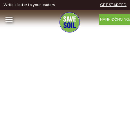
Write a letter to your leaders
GET STARTED
HÀNH ĐỘNG NG