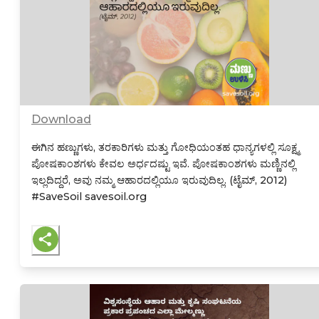
Download
ಈಗಿನ ಹಣ್ಣುಗಳು, ತರಕಾರಿಗಳು ಮತ್ತು ಗೋಧಿಯಂತಹ ಧಾನ್ಯಗಳಲ್ಲಿ ಸೂಕ್ಷ್ಮ
ಪೋಷಕಾಂಶಗಳು ಕೇವಲ ಅರ್ಧದಷ್ಟು ಇವೆ. ಪೋಷಕಾಂಶಗಳು ಮಣ್ಣಿನಲ್ಲಿ
ಇಲ್ಲದಿದ್ದರೆ, ಅವು ನಮ್ಮ ಆಹಾರದಲ್ಲಿಯೂ ಇರುವುದಿಲ್ಲ. (ಟೈಮ್, 2012)
#SaveSoil savesoil.org