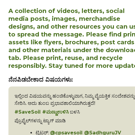
A collection of videos, letters, social
media posts, images, merchandise
designs, and other resources you can u
to spread the message. Please find pri
assets like flyers, brochures, post cards
and other materials under the downloa
tab. Please print, reuse, and recycle
responsibly. Stay tuned for more updat
ನೆನಪಿಡಬೇಕಾದ ವಿಷಯಗಳು
:
ಇಲ್ಲಿಂದ ವಿಷಯವನ್ನು ಹಂಚಿಕೊಳ್ಳುವಾಗ, ನಿಮ್ಮ ವೈಯಕ್ತಿಕ ಸಂದೇಶವನ್ನು
ಸೇರಿಸಿ. ಅದು ತುಂಬ ಪ್ರಭಾವಶಾಲಿಯಾಗಿರುತ್ತದೆ!
#SaveSoil #ಮಣ್ಣುಉಳಿಸಿ
ಬಳಸಿ
ಪ್ರೊಫೈಲ್‌ಗಳನ್ನು ಟ್ಯಾಗ್ ಮಾಡಿ
ಟ್ವಿಟರ್:
@cpsavesoil @SadhguruJV