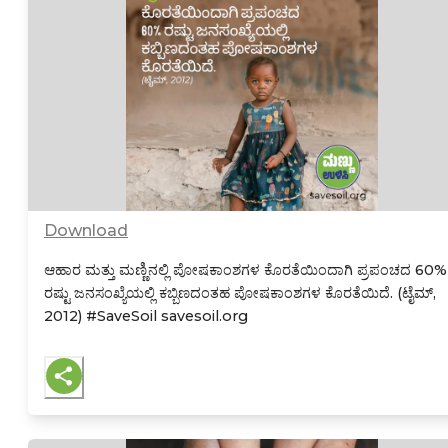
Download
ಆಹಾರ ಮತ್ತು ಮಣ್ಣಿನಲ್ಲಿ ಪೋಷಕಾಂಶಗಳ ಕೊರತೆಯಿಂದಾಗಿ ಪ್ರಪಂಚದ 60%
ರಷ್ಟು ಜನಸಂಖ್ಯೆಯಲ್ಲಿ ಕಬ್ಬಿಣದಂತಹ ಪೋಷಕಾಂಶಗಳ ಕೊರತೆಯಿದೆ. (ಟೈಮ್,
2012)
#SaveSoil savesoil.org