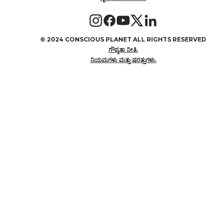
©
2024 CONSCIOUS PLANET ALL RIGHTS RESERVED
ಗೌಪ್ಯತಾ ನೀತಿ.
ನಿಯಮಗಳು ಮತ್ತು ಷರತ್ತುಗಳು.