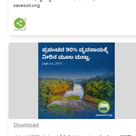
savesoil.org
Download