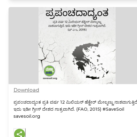
Download
ಪ್ರಪಂಚದಾದ್ಯಂತ ಪ್ರತಿ ವರ್ಷ 12 ಮಿಲಿಯನ್ ಹೆಕ್ಟೇರ್ ಮೇಲ್ಮಣ್ಣು ನಾಶವಾಗುತ್ತಿದೆ
ಇದು ಇಡೀ ಗ್ರೀಸ್ ದೇಶದ ಗಾತ್ರವಾಗಿದೆ. (FAO, 2015)
#SaveSoil
savesoil.org