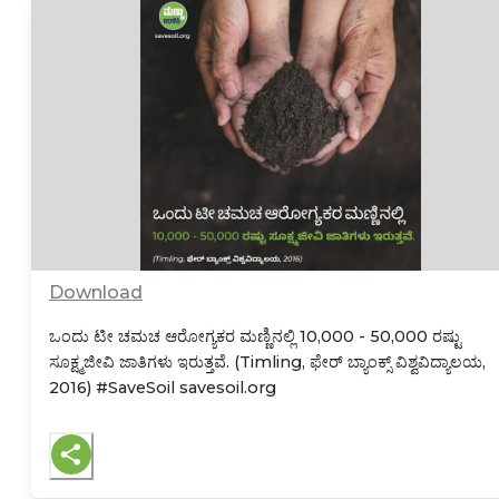
Download
ಒಂದು ಟೀ ಚಮಚ ಆರೋಗ್ಯಕರ ಮಣ್ಣಿನಲ್ಲಿ 10,000 - 50,000 ರಷ್ಟು
ಸೂಕ್ಷ್ಮಜೀವಿ ಜಾತಿಗಳು ಇರುತ್ತವೆ. (Timling, ಫೇರ್ ಬ್ಯಾಂಕ್ಸ್ ವಿಶ್ವವಿದ್ಯಾಲಯ,
2016)
#SaveSoil savesoil.org