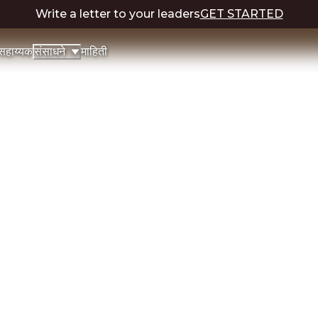
Write a letter to your leaders
GET STARTED
सहाय्यक
माहिती
संसाधने