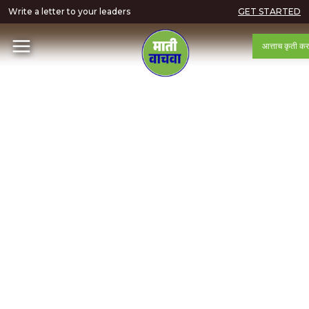
Write a letter to your leaders
GET STARTED
आत्ताच कृती कर