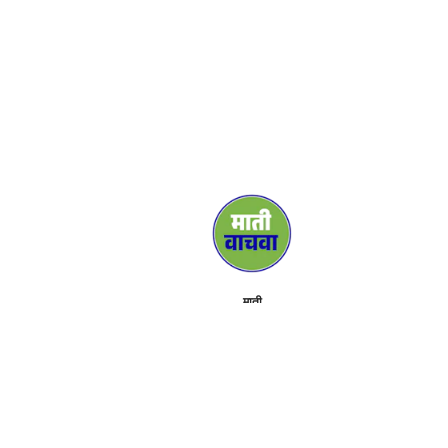
माती
प्रसार माध्यम
सहाय्यक
संपर्क
कार्यक्रम
माहिती
साहित्य