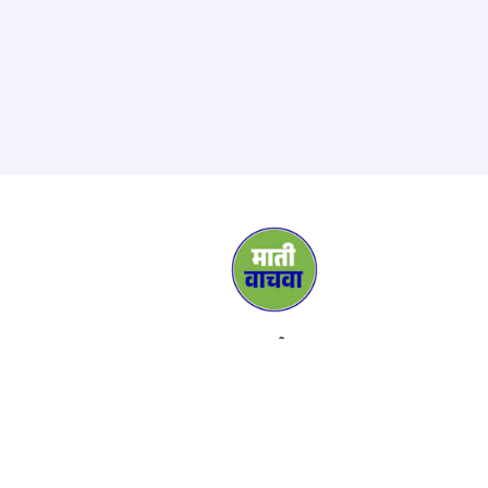
माती
प्रसार माध्यम
सहाय्यक
संपर्क
कार्यक्रम
माहिती
साहित्य