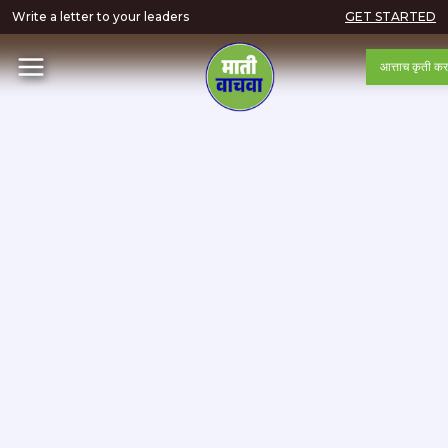
Write a letter to your leaders
GET STARTED
आत्ताच कृती कर