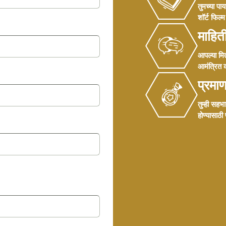
तुमच्या पा
शॉर्ट फिल्म
माहित
आपल्या मित
आमंत्रित क
प्रमा
तुम्ही सहभ
होण्यासाठी 