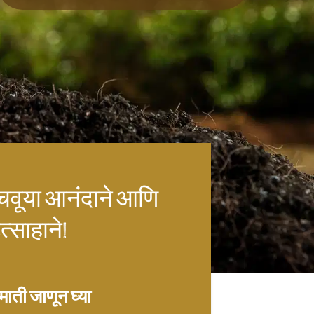
चवूया आनंदाने आणि
त्साहाने!
माती जाणून घ्या