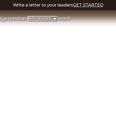
Write a letter to your leaders
GET STARTED
lights
समर्थकहरू
जानकारी
स्रोत-साधनहरू