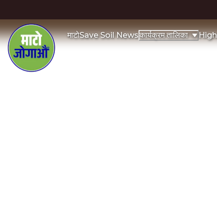
माटो
Save Soil News
High
कार्यक्रम तालिका