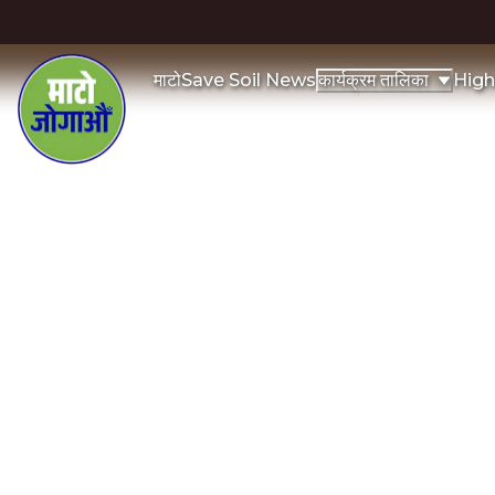
माटो
Save Soil News
High
कार्यक्रम तालिका