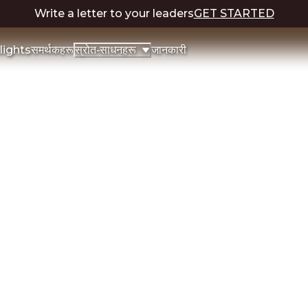
Write a letter to your leaders
GET STARTED
lights
समर्थकहरू
जानकारी
स्रोत-साधनहरू