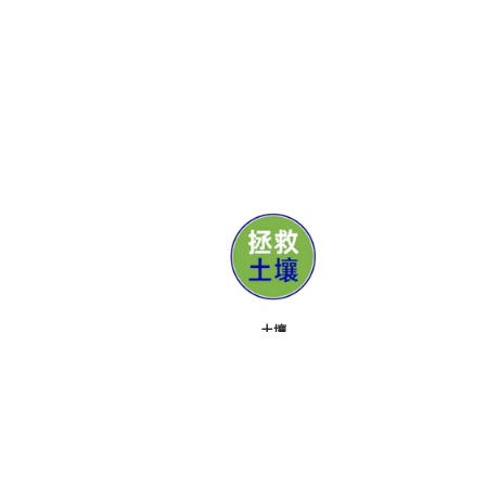
土壤
媒体
支持者
联系
活动
关于
工具包