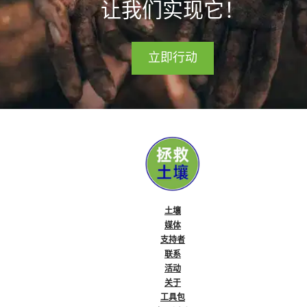
让我们实现它！
立即行动
土壤
媒体
支持者
联系
活动
关于
工具包