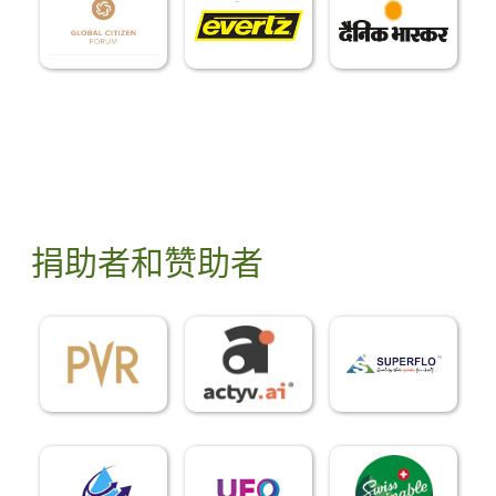
捐助者和赞助者