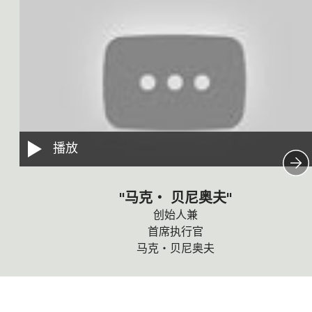
播放
"马克・ 贝尼奥夫"
创始人兼
首席执行官
马克・贝尼奥夫