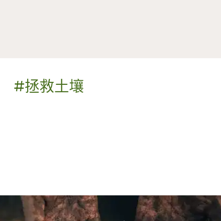
#拯救土壤