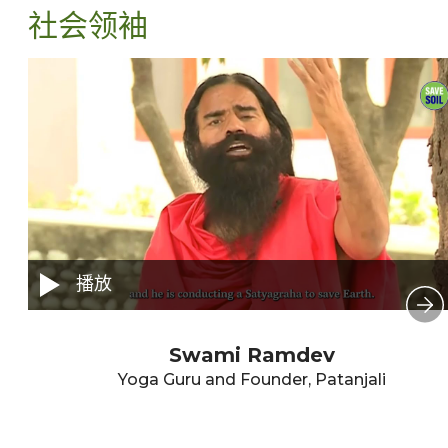
社会领袖
播放
Swami Ramdev
Yoga Guru and Founder, Patanjali