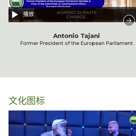
播放
Antonio Tajani
Former President of the European Parliament
文化图标