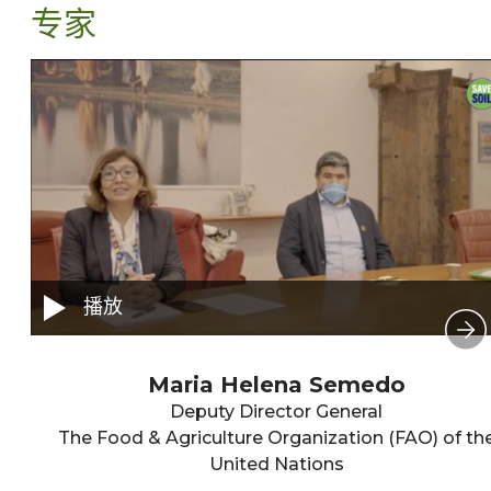
专家
播放
Maria Helena Semedo
Deputy Director General
The Food & Agriculture Organization (FAO) of th
United Nations