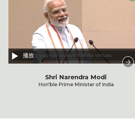
播放
Shri Narendra Modi
Hon'ble Prime Minister of India