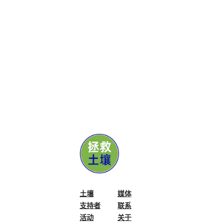
土壤
媒体
支持者
联系
活动
关于