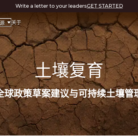
Write a letter to your leaders
GET STARTED
关于
源
土壤复育
全球政策草案建议与可持续土壤管