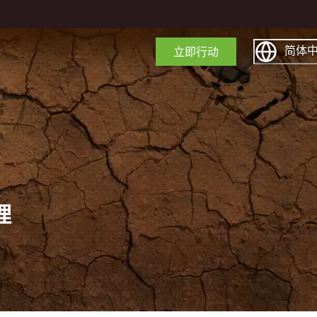
简体
立即行动
理