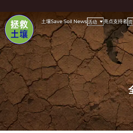
土壤
Save Soil News
亮点
支持者
活动
资