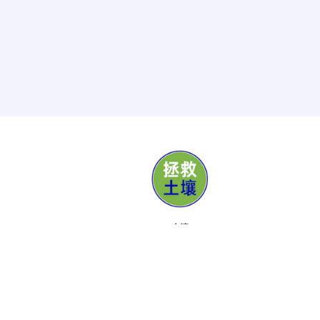
土壤
媒体
支持者
联系
活动
关于
工具包