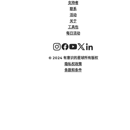
支持者
联系
活动
关于
工具包
每日活动
©
2024 有意识的星球所有版权
隐私权政策
条款和条件