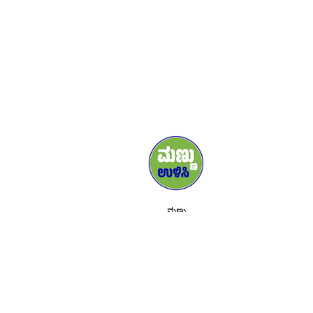
ಮಣ್ಣು
ಮಾಧ್ಯಮ
ಬೆಂಬಲಿಗರು
ಸಂಪರ್ಕಿಸಿ
ಕಾರ್ಯಕ್ರಮಗಳು
ಇದರ ಕುರಿತು
ಟೂಲ್ ಕಿಟ್