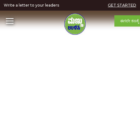
Write a letter to your leaders
GET STARTED
ಈಗಲೇ ಕಣಕ್ಕೆ