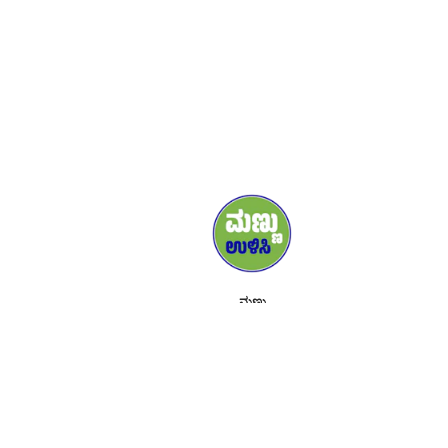
ಮಣ್ಣು
ಮಾಧ್ಯಮ
ಬೆಂಬಲಿಗರು
ಸಂಪರ್ಕಿಸಿ
ಕಾರ್ಯಕ್ರಮಗಳು
ಇದರ ಕುರಿತು
ಟೂಲ್ ಕಿಟ್