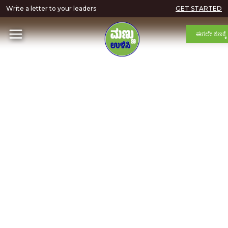
Write a letter to your leaders
GET STARTED
ಈಗಲೇ ಕಣಕ್ಕೆ