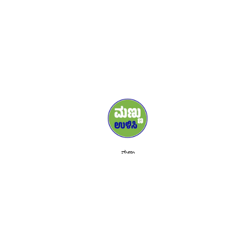
ಮಣ್ಣು
ಮಾಧ್ಯಮ
ಬೆಂಬಲಿಗರು
ಸಂಪರ್ಕಿಸಿ
ಕಾರ್ಯಕ್ರಮಗಳು
ಇದರ ಕುರಿತು
ಟೂಲ್ ಕಿಟ್