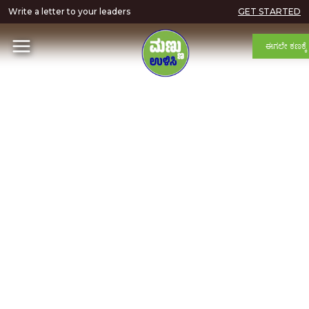
Write a letter to your leaders
GET STARTED
ಈಗಲೇ ಕಣಕ್ಕೆ