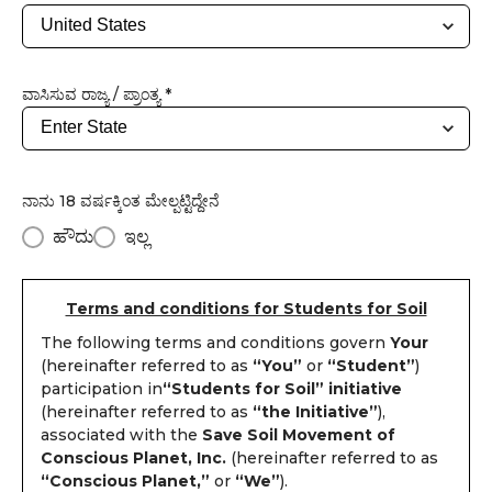
ವಾಸಿಸುವ ರಾಜ್ಯ / ಪ್ರಾಂತ್ಯ *
ನಾನು 18 ವರ್ಷಕ್ಕಿಂತ ಮೇಲ್ಪಟ್ಟಿದ್ದೇನೆ
ಹೌದು
ಇಲ್ಲ
Terms and conditions for Students for Soil
The following terms and conditions govern
Your
(hereinafter referred to as
“You”
or
“Student”
)
participation in
“Students for Soil” initiative
(hereinafter referred to as
“the Initiative”
),
associated with the
Save Soil Movement of
Conscious Planet, Inc.
(hereinafter referred to as
“Conscious Planet,”
or
“We”
).