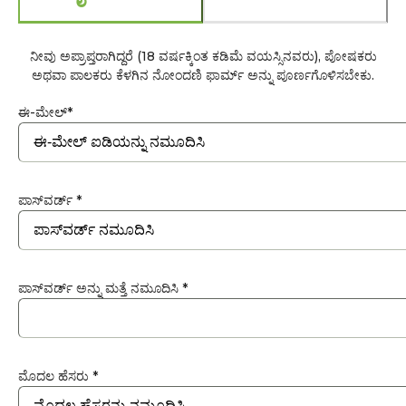
ನೀವು ಅಪ್ರಾಪ್ತರಾಗಿದ್ದರೆ (18 ವರ್ಷಕ್ಕಿಂತ ಕಡಿಮೆ ವಯಸ್ಸಿನವರು), ಪೋಷಕರು
ಅಥವಾ ಪಾಲಕರು ಕೆಳಗಿನ ನೋಂದಣಿ ಫಾರ್ಮ್ ಅನ್ನು ಪೂರ್ಣಗೊಳಿಸಬೇಕು.
ಈ-ಮೇಲ್*
ಪಾಸ್‍ವರ್ಡ್ *
ಪಾಸ್‍ವರ್ಡ್ ಅನ್ನು ಮತ್ತೆ ನಮೂದಿಸಿ *
ಮೊದಲ ಹೆಸರು *