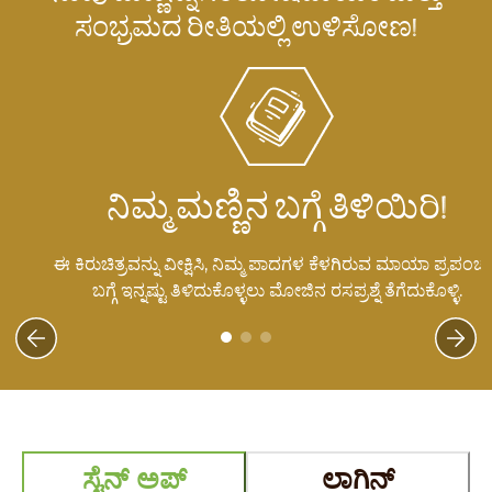
ಸಂಭ್ರಮದ ರೀತಿಯಲ್ಲಿ ಉಳಿಸೋಣ!
ನಿಮ್ಮ ಮಣ್ಣಿನ ಬಗ್ಗೆ ತಿಳಿಯಿರಿ!
ೂ
ಈ ಕಿರುಚಿತ್ರವನ್ನು ವೀಕ್ಷಿಸಿ, ನಿಮ್ಮ ಪಾದಗಳ ಕೆಳಗಿರುವ ಮಾಯಾ ಪ್ರಪಂ
ಬಗ್ಗೆ ಇನ್ನಷ್ಟು ತಿಳಿದುಕೊಳ್ಳಲು ಮೋಜಿನ ರಸಪ್ರಶ್ನೆ ತೆಗೆದುಕೊಳ್ಳಿ.
ಸೈನ್ ಅಪ್
ಲಾಗಿನ್