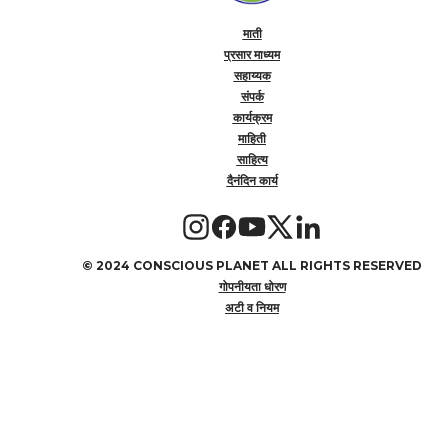
माती
प्रसार माध्यम
सहाय्यक
संपर्क
कार्यक्रम
माहिती
साहित्य
दैनंदिन कार्य
©
2024 CONSCIOUS PLANET ALL RIGHTS RESERVED
गोपनीयता धोरण
अटी व नियम