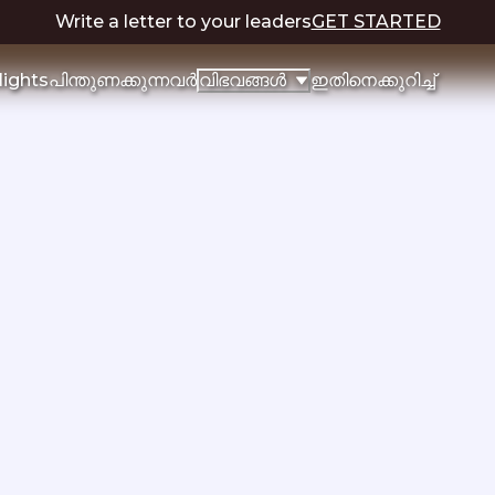
Write a letter to your leaders
GET STARTED
lights
പിന്തുണക്കുന്നവർ
ഇതിനെക്കുറിച്ച്
വിഭവങ്ങൾ