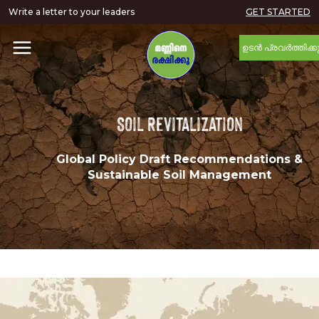
Write a letter to your leaders
GET STARTED
ഉടൻ പ്രവർത്തിക്ക
Soil Revitalization
Global Policy Draft Recommendations &
Sustainable Soil Management