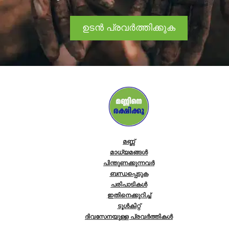
ഉടൻ പ്രവർത്തിക്കുക
മണ്ണ്
മാധ്യമങ്ങൾ
പിന്തുണക്കുന്നവർ
ബന്ധപ്പെടുക
പരിപാടികള്‍
ഇതിനെക്കുറിച്ച്
ടൂൾകിറ്റ്
ദിവസേനയുള്ള പ്രവർത്തികൾ