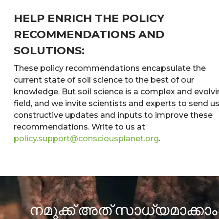
HELP ENRICH THE POLICY
RECOMMENDATIONS AND
SOLUTIONS:
These policy recommendations encapsulate the
current state of soil science to the best of our
knowledge. But soil science is a complex and evolv
field, and we invite scientists and experts to send u
constructive updates and inputs to improve these
recommendations. Write to us at
policy.support@consciousplanet.org
.
നമുക്ക് അത് സാധ്യമാക്കാം