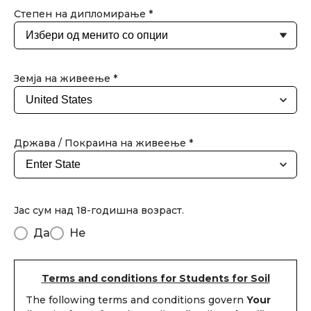
Степен на дипломирање *
Земја на живеење *
Држава / Покраина на живеење *
Јас сум над 18-годишна возраст.
Да
Не
Terms and conditions for Students for Soil
The following terms and conditions govern
Your