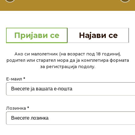
Пријави се
Најави се
Ако си малолетник (на возраст под 18 години),
родител или старател мора да ја комплетира формата
за регистрација подолу.
Е-маил *
Лозинка *