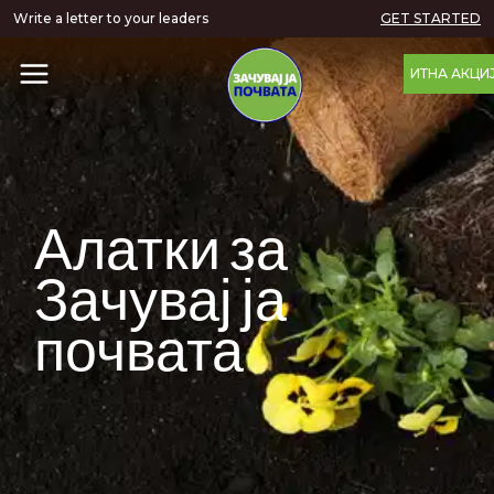
Write a letter to your leaders
GET STARTED
ИТНА АКЦИ
Алатки за
Зачувај ја
почвата