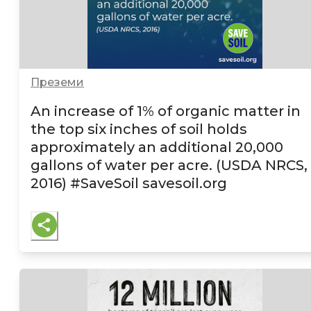
Преземи
An increase of 1% of organic matter in
the top six inches of soil holds
approximately an additional 20,000
gallons of water per acre. (USDA NRCS,
2016)
#SaveSoil savesoil.org