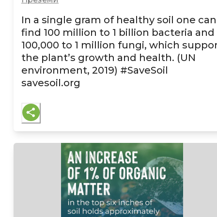
In a single gram of healthy soil one can
find 100 million to 1 billion bacteria and
100,000 to 1 million fungi, which suppo
the plant’s growth and health. (UN
environment, 2019)
#SaveSoil
savesoil.org