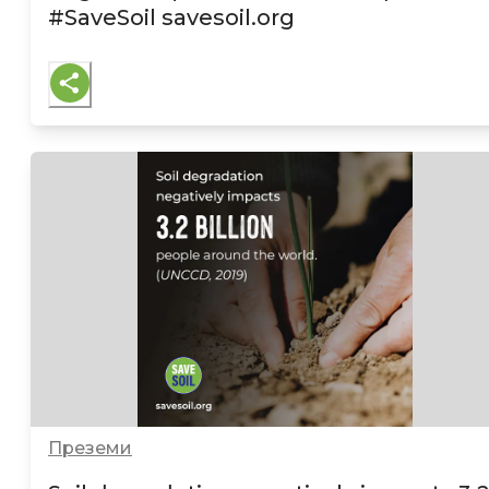
#SaveSoil savesoil.org
Преземи