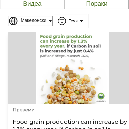
Видеа
Пораки
Македонски
Теми
Преземи
Food grain production can increase by