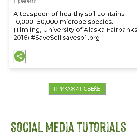
Преземи
A teaspoon of healthy soil contains
10,000- 50,000 microbe species.
(Timling, University of Alaska Fairbanks
2016)
#SaveSoil savesoil.org
ПРИКАЖИ ПОВЕЌЕ
Social Media Tutorials