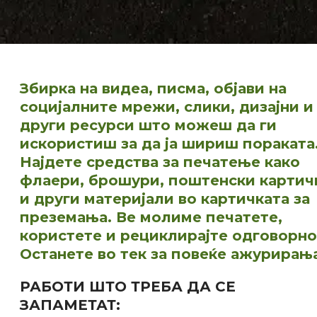
Збирка на видеа, писма, објави на
социјалните мрежи, слики, дизајни и
други ресурси што можеш да ги
искористиш за да ја шириш пораката
Најдете средства за печатење како
флаери, брошури, поштенски картич
и други материјали во картичката за
преземања. Ве молиме печатете,
користете и рециклирајте одговорно
Останете во тек за повеќе ажурирања
РАБОТИ ШТО ТРЕБА ДА СЕ
ЗАПАМЕТАТ
: