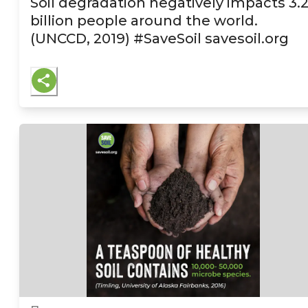
Soil degradation negatively impacts 3.
billion people around the world.
(UNCCD, 2019)
#SaveSoil savesoil.org