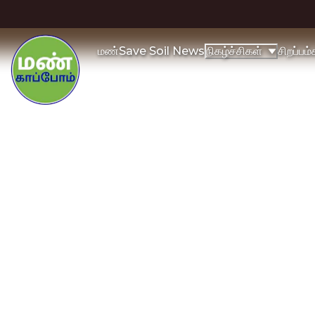
மண்
Save Soil News
சிறப்பம
நிகழ்ச்சிகள்