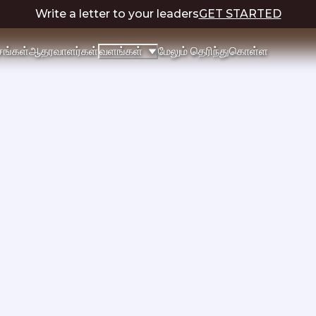
Write a letter to your leaders
GET STARTED
்சங்கள்
ஆதரவாளர்கள்
மேலும் தெரிந்துகொள்ள
வளங்கள்