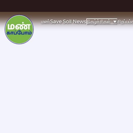
மண்
Save Soil News
சிறப்பம
நிகழ்ச்சிகள்