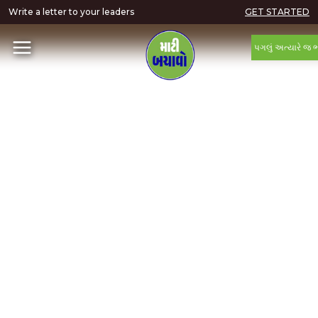
Write a letter to your leaders
GET STARTED
પગલું અત્યારે જ 